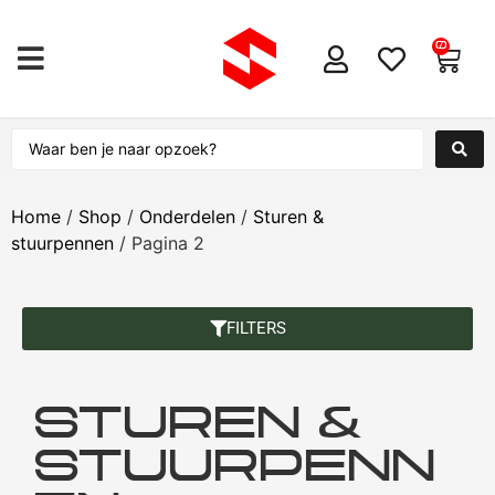
0
Home
/
Shop
/
Onderdelen
/
Sturen &
stuurpennen
/ Pagina 2
FILTERS
STUREN &
STUURPENN