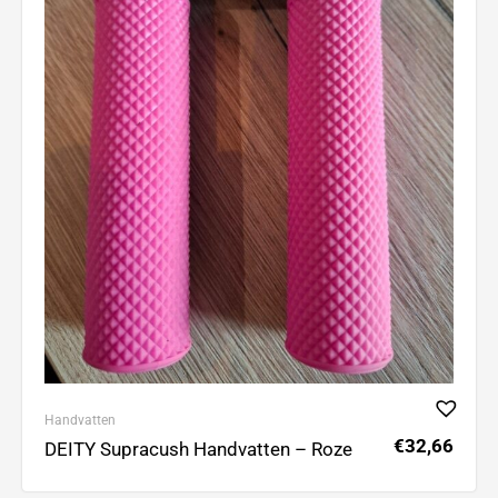
Handvatten
€
32,66
DEITY Supracush Handvatten – Roze