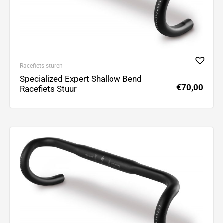
Racefiets sturen
Specialized Expert Shallow Bend
€
70,00
Racefiets Stuur