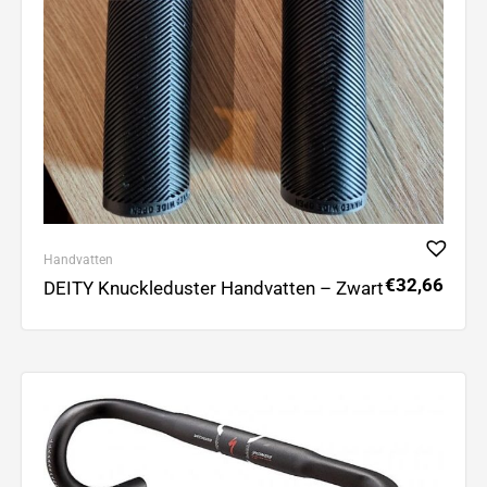
Handvatten
€
32,66
DEITY Knuckleduster Handvatten – Zwart