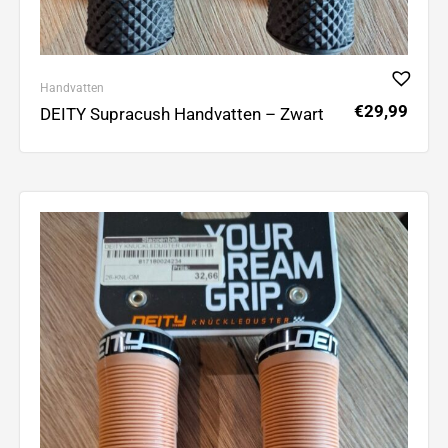
Handvatten
€
29,99
DEITY Supracush Handvatten – Zwart