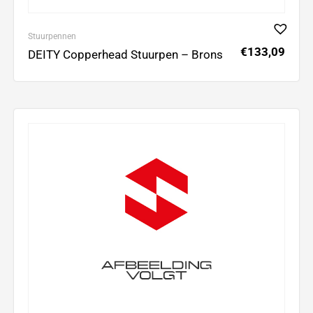
Stuurpennen
€
133,09
DEITY Copperhead Stuurpen – Brons