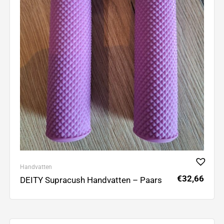
Handvatten
€
32,66
DEITY Supracush Handvatten – Paars