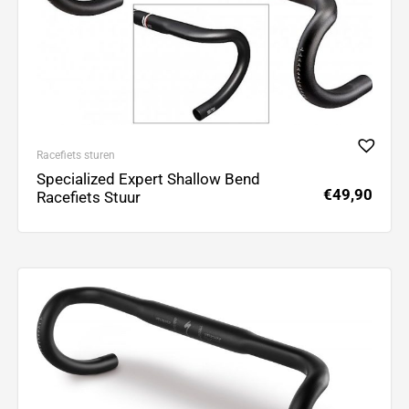
Racefiets sturen
Specialized Expert Shallow Bend
€
49,90
Racefiets Stuur