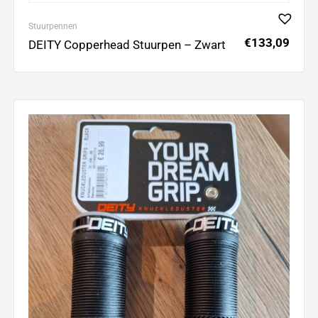
Stuurpennen
€
133,09
DEITY Copperhead Stuurpen – Zwart