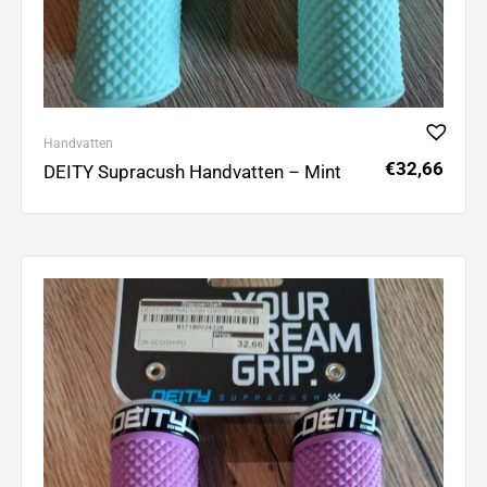
Handvatten
€
32,66
DEITY Supracush Handvatten – Mint