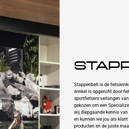
STAP
Stappenbelt is de fietswin
winkel is opgericht door fi
sportfietsers verlangen va
gekozen om een Specialize
wij diepgaande kennis van
en kunnen we jou als klant 
producten en de juiste maa