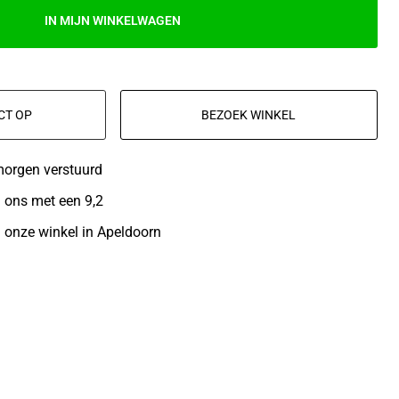
IN MIJN WINKELWAGEN
CT OP
BEZOEK WINKEL
morgen verstuurd
 ons met een 9,2
n onze winkel in Apeldoorn