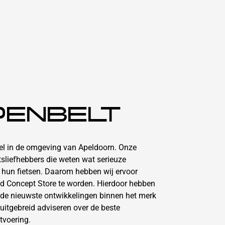
PENBELT
kel in de omgeving van Apeldoorn. Onze
etsliefhebbers die weten wat serieuze
n hun fietsen. Daarom hebben wij ervoor
d Concept Store te worden. Hierdoor hebben
 de nieuwste ontwikkelingen binnen het merk
uitgebreid adviseren over de beste
tvoering.