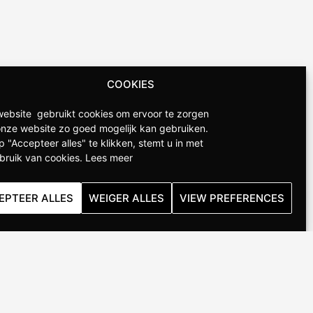
COOKIES
ebsite gebruikt cookies om ervoor te zorgen
onze website zo goed mogelijk kan gebruiken.
p "Accepteer alles" te klikken, stemt u in met
bruik van cookies.
Lees meer
EPTEER ALLES
WEIGER ALLES
VIEW PREFERENCES