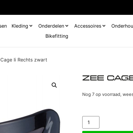
tsen
Kleding
Onderdelen
Accessoires
Onderho
Bikefitting
Cage Ii Rechts zwart
ZEE CAGE
Nog 7 op voorraad, wees 