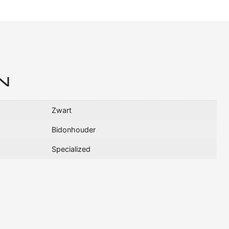
N
Zwart
Bidonhouder
Specialized