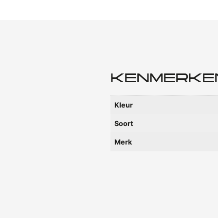
KENMERKE
Kleur
Soort
Merk