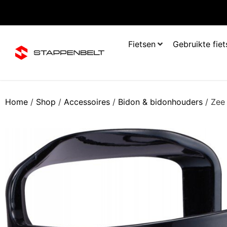
Fietsen
Gebruikte fie
Home
/
Shop
/
Accessoires
/
Bidon & bidonhouders
/ Zee 