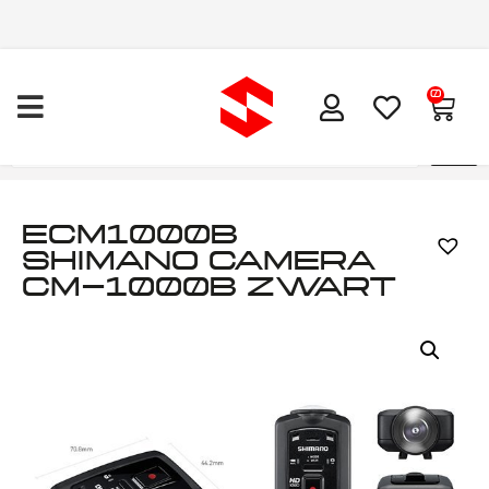
0
ECM1000B
SHIMANO CAMERA
CM-1000B ZWART