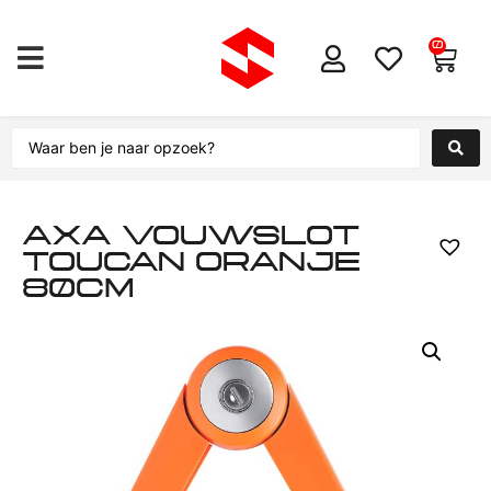
0
AXA VOUWSLOT
TOUCAN ORANJE
80CM