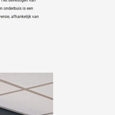
. Het bevestigen van
en onderbuis is een
 versie, afhankelijk van