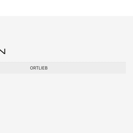
N
ORTLIEB