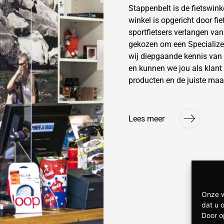
Stappenbelt is de fietswin
winkel is opgericht door fi
sportfietsers verlangen va
gekozen om een Specialize
wij diepgaande kennis van
en kunnen we jou als klant 
producten en de juiste maa
Lees meer
Onze w
dat u 
Door o