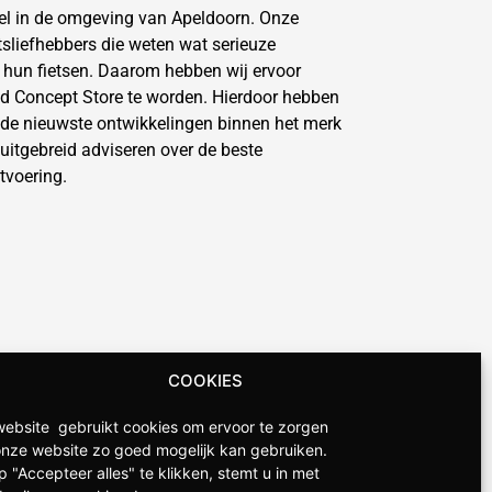
kel in de omgeving van Apeldoorn. Onze
etsliefhebbers die weten wat serieuze
n hun fietsen. Daarom hebben wij ervoor
d Concept Store te worden. Hierdoor hebben
 de nieuwste ontwikkelingen binnen het merk
uitgebreid adviseren over de beste
tvoering.
COOKIES
ebsite gebruikt cookies om ervoor te zorgen
onze website zo goed mogelijk kan gebruiken.
p "Accepteer alles" te klikken, stemt u in met