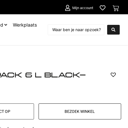
Mijn account
ud
Werkplaats
ACK 6 L BLACK-
CT OP
BEZOEK WINKEL