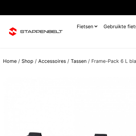
Fietsen
Gebruikte fie
Home
/
Shop
/
Accessoires
/
Tassen
/ Frame-Pack 6 L bl