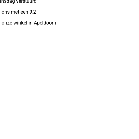
insdag verstuurd
 ons met een 9,2
n onze winkel in Apeldoorn