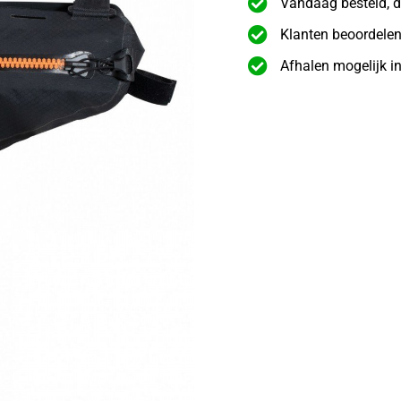
Vandaag besteld, d
Klanten beoordelen
Afhalen mogelijk i