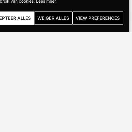
bruik van cookies.
Lees meer
EPTEER ALLES
WEIGER ALLES
VIEW PREFERENCES