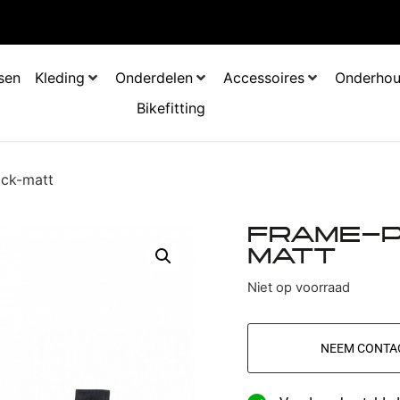
tsen
Kleding
Onderdelen
Accessoires
Onderho
Bikefitting
ack-matt
FRAME-P
MATT
Niet op voorraad
NEEM CONTA