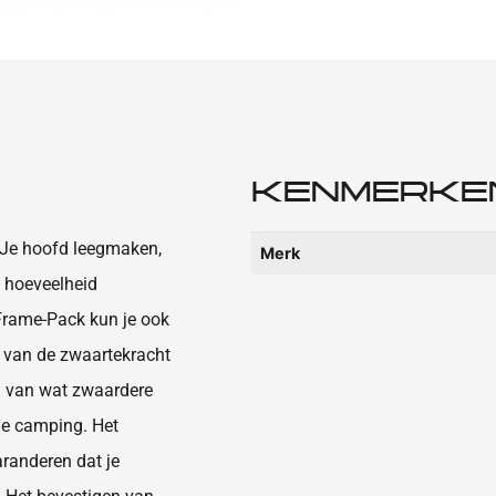
KENMERKE
 Je hoofd leegmaken,
Merk
e hoeveelheid
Frame-Pack kun je ook
m van de zwaartekracht
n van wat zwaardere
de camping. Het
aranderen dat je