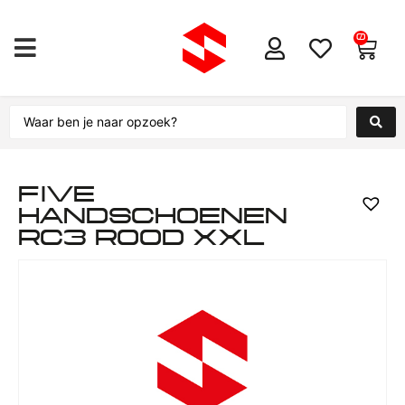
0
FIVE
HANDSCHOENEN
RC3 ROOD XXL