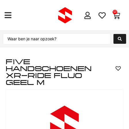
0
FIVE
HANDSCHOENEN
XR-RIDE FLUO
GEEL M