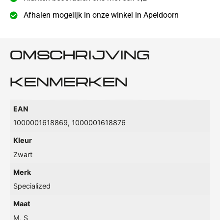
Afhalen mogelijk in onze winkel in Apeldoorn
OMSCHRIJVING
KENMERKEN
EAN
1000001618869, 1000001618876
Kleur
Zwart
Merk
Specialized
Maat
M, S