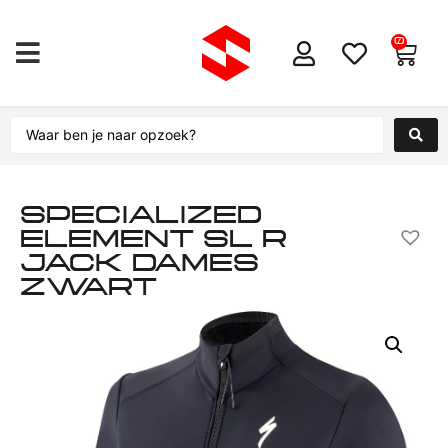
0
SPECIALIZED
ELEMENT SL R
JACK DAMES
ZWART