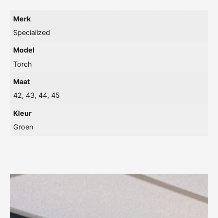
Merk
Specialized
Model
Torch
Maat
42, 43, 44, 45
Kleur
Groen