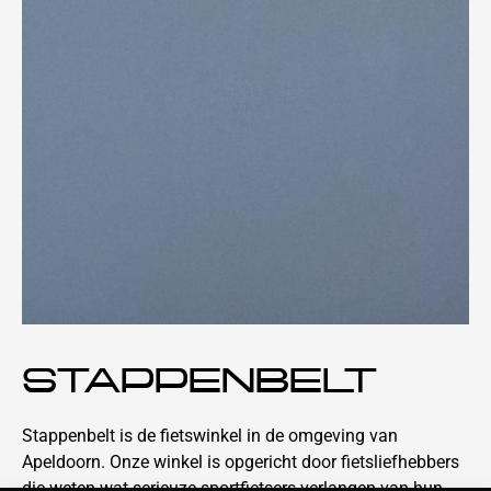
STAPPENBELT
Stappenbelt is de fietswinkel in de omgeving van
Apeldoorn. Onze winkel is opgericht door fietsliefhebbers
die weten wat serieuze sportfietsers verlangen van hun