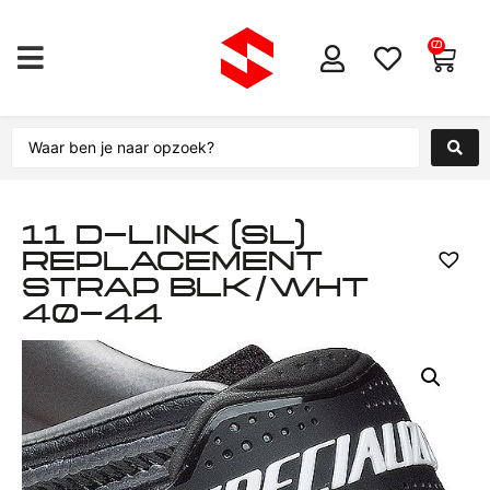
0
11 D-LINK (SL)
REPLACEMENT
STRAP BLK/WHT
40-44