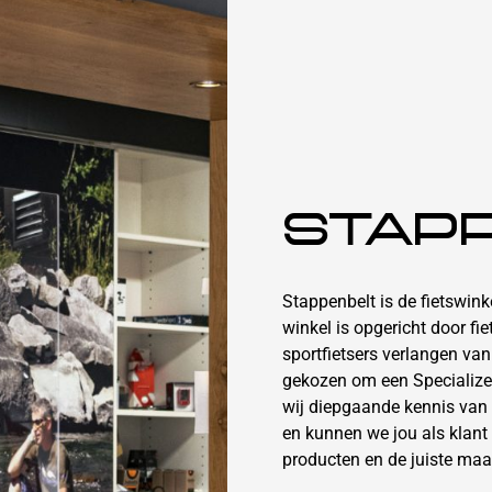
STAP
Stappenbelt is de fietswin
winkel is opgericht door fi
sportfietsers verlangen va
gekozen om een Specialize
wij diepgaande kennis van
en kunnen we jou als klant 
producten en de juiste maa