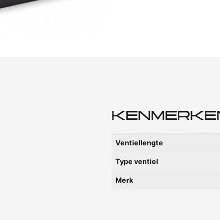
KENMERKE
Ventiellengte
Type ventiel
Merk