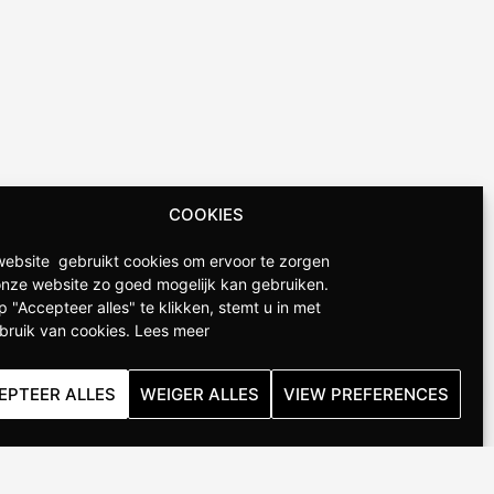
COOKIES
ebsite gebruikt cookies om ervoor te zorgen
onze website zo goed mogelijk kan gebruiken.
p "Accepteer alles" te klikken, stemt u in met
bruik van cookies.
Lees meer
EPTEER ALLES
WEIGER ALLES
VIEW PREFERENCES