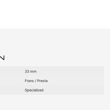
N
33 mm
Frans / Presta
Specialized