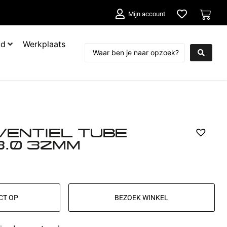
Mijn account
ud
Werkplaats
VENTIEL TUBE
3.0 32MM
CT OP
BEZOEK WINKEL