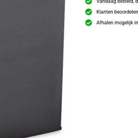
Vandaag besteld, d
Klanten beoordelen
Afhalen mogelijk i