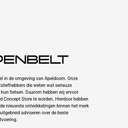
PENBELT
kel in de omgeving van Apeldoorn. Onze
etsliefhebbers die weten wat serieuze
n hun fietsen. Daarom hebben wij ervoor
d Concept Store te worden. Hierdoor hebben
 de nieuwste ontwikkelingen binnen het merk
uitgebreid adviseren over de beste
tvoering.