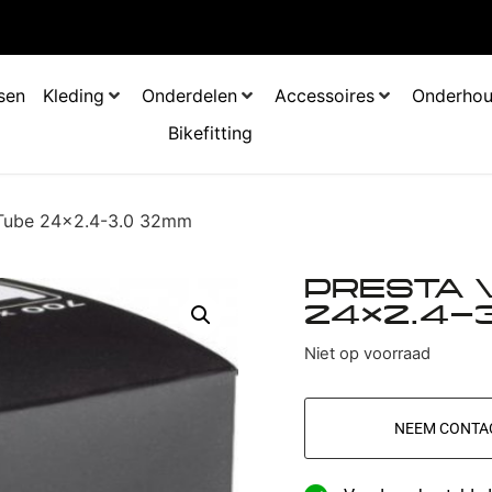
tsen
Kleding
Onderdelen
Accessoires
Onderho
Bikefitting
l Tube 24×2.4-3.0 32mm
PRESTA 
24×2.4-
Niet op voorraad
NEEM CONTA