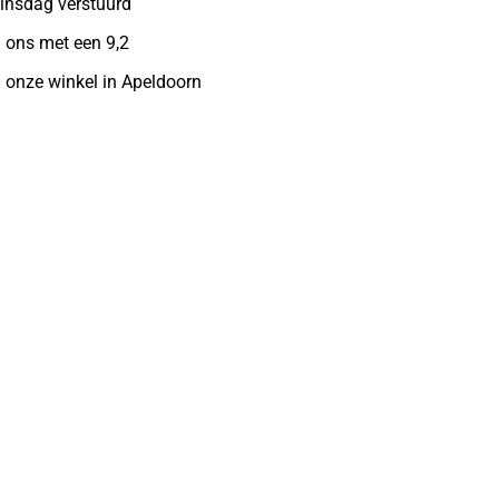
insdag verstuurd
 ons met een 9,2
n onze winkel in Apeldoorn