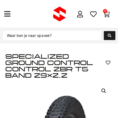
0
SPECIALIZED
GROUND CONTROL
CONTROL 2BR T5
BAND 29×2.2