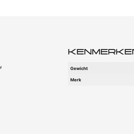
KENMERKE
w
Gewicht
Merk