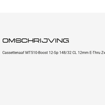
OMSCHRIJVING
Cassettenaaf MT510-Boost 12-Sp 148/32 CL 12mm E-Thru Z