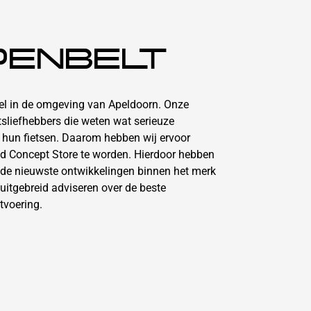
PENBELT
kel in de omgeving van Apeldoorn. Onze
etsliefhebbers die weten wat serieuze
n hun fietsen. Daarom hebben wij ervoor
d Concept Store te worden. Hierdoor hebben
 de nieuwste ontwikkelingen binnen het merk
uitgebreid adviseren over de beste
tvoering.