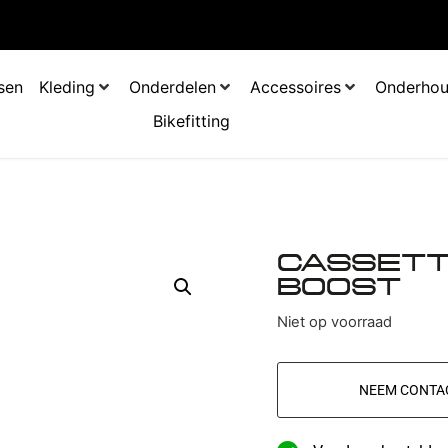
tsen
Kleding
Onderdelen
Accessoires
Onderho
Bikefitting
CASSETT
BOOST
Niet op voorraad
NEEM CONTA