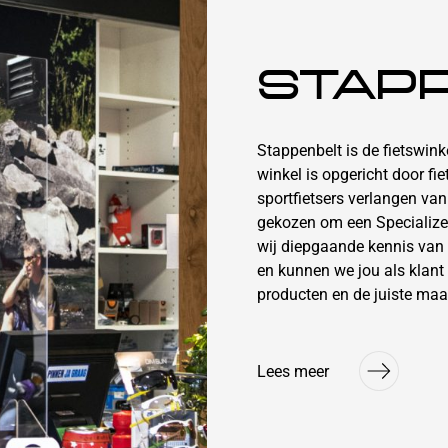
STAP
Stappenbelt is de fietswin
winkel is opgericht door fi
sportfietsers verlangen va
gekozen om een Specialize
wij diepgaande kennis van
en kunnen we jou als klant 
producten en de juiste maa
Lees meer