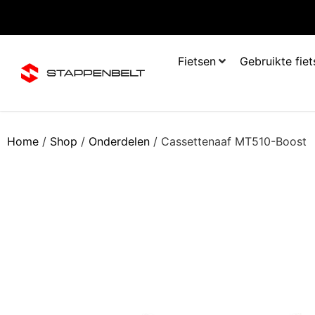
Fietsen
Gebruikte fie
Home
/
Shop
/
Onderdelen
/ Cassettenaaf MT510-Boost