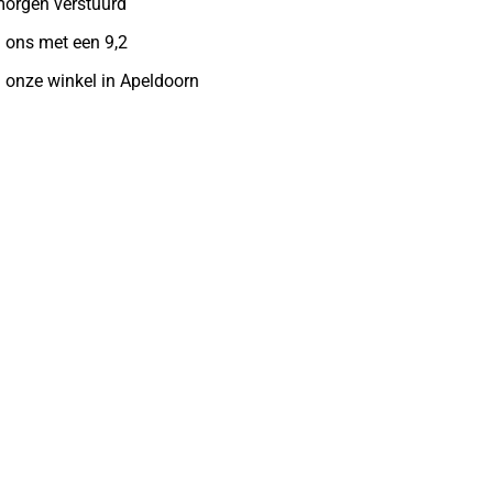
morgen verstuurd
 ons met een 9,2
n onze winkel in Apeldoorn