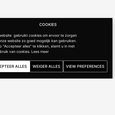
COOKIES
ebsite gebruikt cookies om ervoor te zorgen
onze website zo goed mogelijk kan gebruiken.
p "Accepteer alles" te klikken, stemt u in met
bruik van cookies.
Lees meer
EPTEER ALLES
WEIGER ALLES
VIEW PREFERENCES