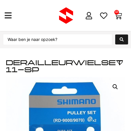
0
DERAILLEURWIELSET
11-SP