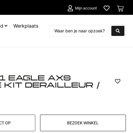
Mijn account
ud
Werkplaats
1 EAGLE AXS
KIT DERAILLEUR /
CT OP
BEZOEK WINKEL