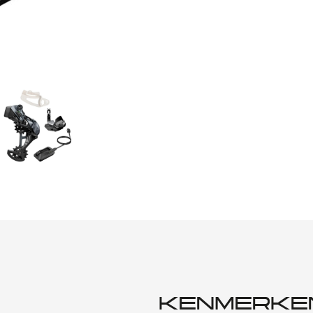
KENMERKE