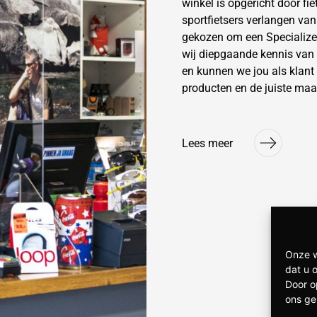
winkel is opgericht door fi
sportfietsers verlangen va
gekozen om een Specialize
wij diepgaande kennis van
en kunnen we jou als klant 
producten en de juiste maa
Lees meer
Onze w
dat u 
Door o
ons ge