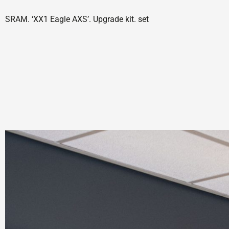
SRAM. ‘XX1 Eagle AXS’. Upgrade kit. set