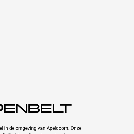
PENBELT
kel in de omgeving van Apeldoorn. Onze