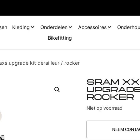
tsen
Kleding
Onderdelen
Accessoires
Onderho
Bikefitting
xs upgrade kit derailleur / rocker
SRAM XX
UPGRADE 
ROCKER
Niet op voorraad
NEEM CONTA