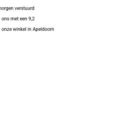
morgen verstuurd
 ons met een 9,2
n onze winkel in Apeldoorn