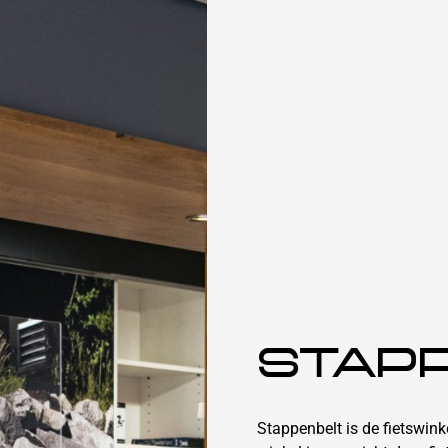
STAP
Stappenbelt is de fietswin