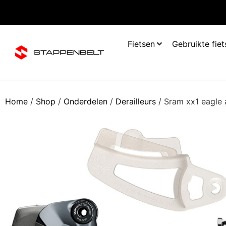
Fietsen
Gebruikte fie
Home
/
Shop
/
Onderdelen
/
Derailleurs
/ Sram xx1 eagle a