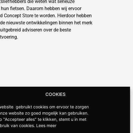
etsliefhebbers die weten wat serieuze
n hun fietsen. Daarom hebben wij ervoor
d Concept Store te worden. Hierdoor hebben
 de nieuwste ontwikkelingen binnen het merk
uitgebreid adviseren over de beste
tvoering.
COOKIES
ebsite gebruikt cookies om ervoor te zorgen
onze website zo goed mogelijk kan gebruiken.
p "Accepteer alles" te klikken, stemt u in met
bruik van cookies.
Lees meer