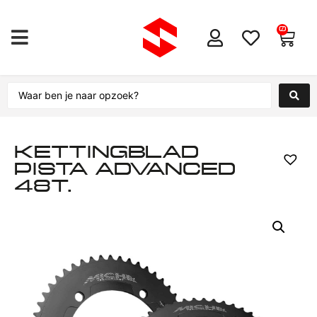
0
KETTINGBLAD
PISTA ADVANCED
48T.