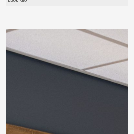
Look Keo