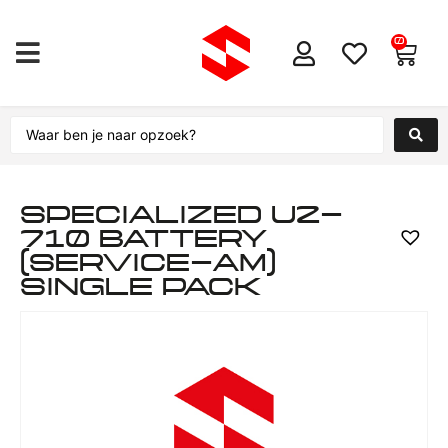
0
SPECIALIZED U2-
710 BATTERY
(SERVICE-AM)
SINGLE PACK