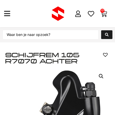
0
SCHIJFREM 105
R7070 ACHTER