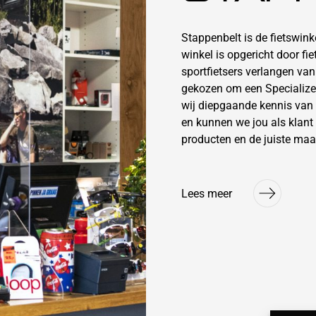
Stappenbelt is de fietswin
winkel is opgericht door fi
sportfietsers verlangen va
gekozen om een Specialize
wij diepgaande kennis van
en kunnen we jou als klant 
producten en de juiste maa
Lees meer