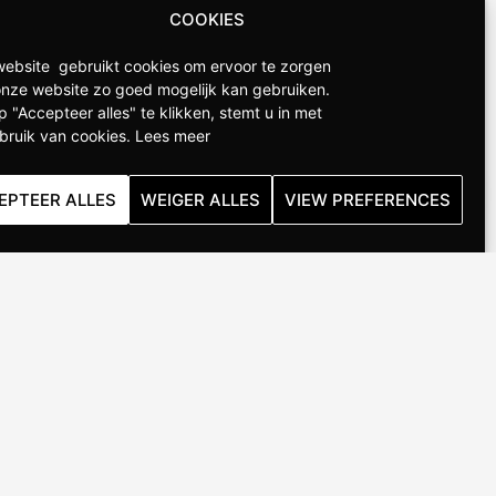
COOKIES
ebsite gebruikt cookies om ervoor te zorgen
onze website zo goed mogelijk kan gebruiken.
p "Accepteer alles" te klikken, stemt u in met
bruik van cookies.
Lees meer
EPTEER ALLES
WEIGER ALLES
VIEW PREFERENCES