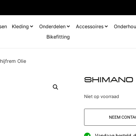
tsen
Kleding
Onderdelen
Accessoires
Onderho
Bikefitting
ijfrem Olie
SHIMANO
Niet op voorraad
NEEM CONTA
Vandaag besteld, d